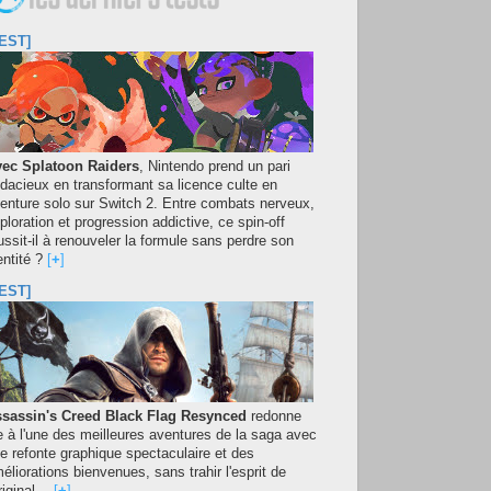
EST]
ec Splatoon Raiders
, Nintendo prend un pari
dacieux en transformant sa licence culte en
enture solo sur Switch 2. Entre combats nerveux,
ploration et progression addictive, ce spin-off
ussit-il à renouveler la formule sans perdre son
entité ?
[
+
]
EST]
sassin's Creed Black Flag Resynced
redonne
e à l'une des meilleures aventures de la saga avec
e refonte graphique spectaculaire et des
éliorations bienvenues, sans trahir l'esprit de