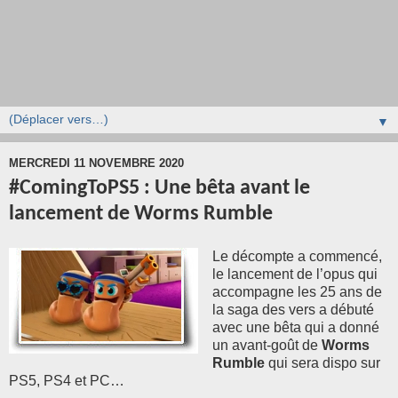
▼
MERCREDI 11 NOVEMBRE 2020
#ComingToPS5 : Une bêta avant le
lancement de Worms Rumble
Le décompte a commencé,
le lancement de l’opus qui
accompagne les 25 ans de
la saga des vers a débuté
avec une bêta qui a donné
un avant-goût de
Worms
Rumble
qui sera dispo sur
PS5, PS4 et PC…