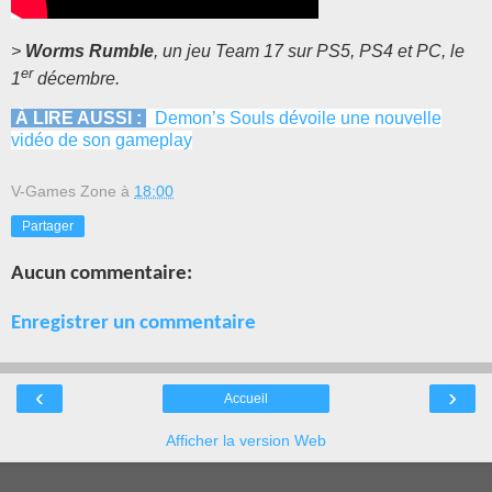
>
Worms Rumble
, un jeu Team 17 sur PS5, PS4 et PC, le
er
1
décembre.
À LIRE AUSSI :
Demon’s Souls dévoile une nouvelle
vidéo de son gameplay
V-Games Zone
à
18:00
Partager
Aucun commentaire:
Enregistrer un commentaire
‹
›
Accueil
Afficher la version Web