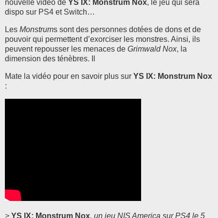
nouvelle vidéo de
YS IX: Monstrum Nox
, le jeu qui sera
dispo sur PS4 et Switch…
Les
Monstrum
s sont des
personnes dotées de dons et de
pouvoir qui permettent d’exorciser les monstres. Ainsi, ils
peuvent repousser les menaces de
Grimwald Nox
, la
dimension des ténèbres. Il
Mate la vidéo pour en savoir plus sur
YS IX: Monstrum Nox
:
>
YS IX: Monstrum Nox
, un jeu NIS America sur PS4 le 5