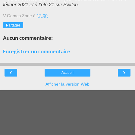
février 2021 et à l’été 21 sur Switch.
V-Games Zone
à
12:00
Partager
Aucun commentaire:
Enregistrer un commentaire
‹
›
Accueil
Afficher la version Web