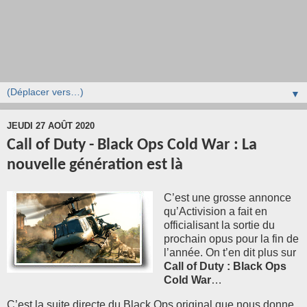
▼
JEUDI 27 AOÛT 2020
Call of Duty - Black Ops Cold War : La
nouvelle génération est là
C’est une grosse annonce
qu’Activision a fait en
officialisant la sortie du
prochain opus pour la fin de
l’année. On t’en dit plus sur
Call of Duty : Black Ops
Cold War
…
C’est la suite directe du Black Ops original que nous donne