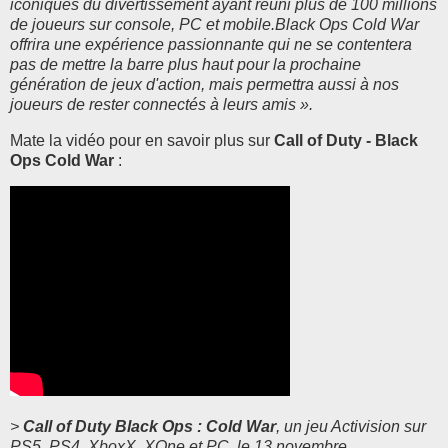
iconiques du divertissement ayant réuni plus de 100 millions
de joueurs sur console, PC et mobile.Black Ops Cold War
offrira une expérience passionnante qui ne se contentera
pas de mettre la barre plus haut pour la prochaine
génération de jeux d'action, mais permettra aussi à nos
joueurs de rester connectés à leurs amis ».
Mate la vidéo pour en savoir plus sur
Call of Duty - Black
Ops Cold War
:
>
Call of Duty Black Ops : Cold War
, un jeu Activision sur
PS5, PS4, XboxX, XOne et PC, le 13 novembre.