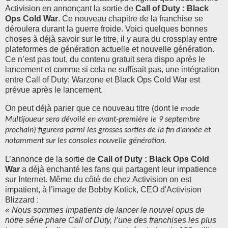
Activision en annonçant la sortie de
Call of Duty : Black
Ops Cold War
. Ce nouveau chapitre de la franchise se
déroulera durant la guerre froide. Voici quelques bonnes
choses à déjà savoir sur le titre, il y aura
du
crossplay entre
plateformes de génération actuelle et nouvelle génération.
Ce n’est pas tout, du contenu gratuit sera dispo après le
lancement et comme si cela ne suffisait pas, une intégration
entre Call of Duty: Warzone et Black Ops Cold War est
prévue après le lancement.
On peut déjà parier que ce nouveau titre (dont le
mode
Multijoueur sera dévoilé en avant-première le 9 septembre
prochain) figurera parmi les grosses sorties de la fin d’année et
notamment sur les consoles nouvelle génération.
L’annonce de la sortie de
Call of Duty : Black Ops Cold
War
a déjà enchanté les fans qui partagent leur impatience
sur Internet. Même du côté de chez Activision on est
impatient, à l’image de
Bobby Kotick, CEO d'Activision
Blizzard :
« Nous sommes impatients de lancer le nouvel opus de
notre série phare Call of Duty, l’une des franchises les plus