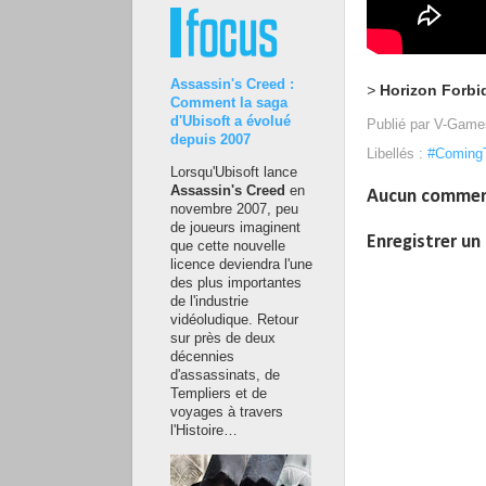
Assassin's Creed :
>
Horizon Forb
Comment la saga
d'Ubisoft a évolué
Publié par
V-Game
depuis 2007
Libellés :
#Coming
Lorsqu'Ubisoft lance
Assassin's Creed
en
Aucun commen
novembre 2007, peu
de joueurs imaginent
Enregistrer u
que cette nouvelle
licence deviendra l'une
des plus importantes
de l'industrie
vidéoludique. Retour
sur près de deux
décennies
d'assassinats, de
Templiers et de
voyages à travers
l'Histoire…