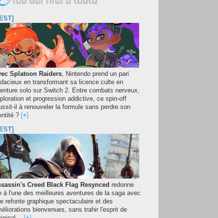
EST]
ec Splatoon Raiders
, Nintendo prend un pari
dacieux en transformant sa licence culte en
enture solo sur Switch 2. Entre combats nerveux,
ploration et progression addictive, ce spin-off
ussit-il à renouveler la formule sans perdre son
entité ?
[
+
]
EST]
sassin's Creed Black Flag Resynced
redonne
e à l'une des meilleures aventures de la saga avec
e refonte graphique spectaculaire et des
éliorations bienvenues, sans trahir l'esprit de