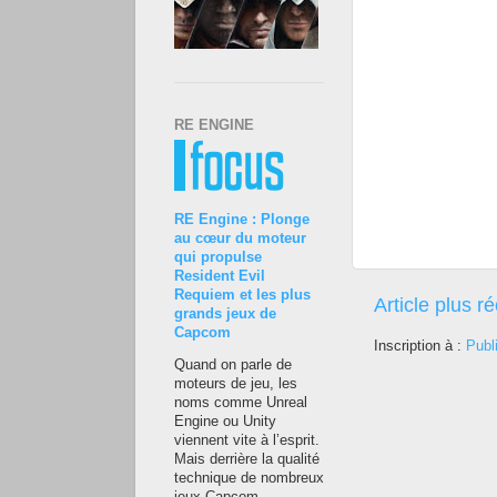
RE ENGINE
RE Engine : Plonge
au cœur du moteur
qui propulse
Resident Evil
Requiem et les plus
Article plus r
grands jeux de
Capcom
Inscription à :
Publ
Quand on parle de
moteurs de jeu, les
noms comme Unreal
Engine ou Unity
viennent vite à l’esprit.
Mais derrière la qualité
technique de nombreux