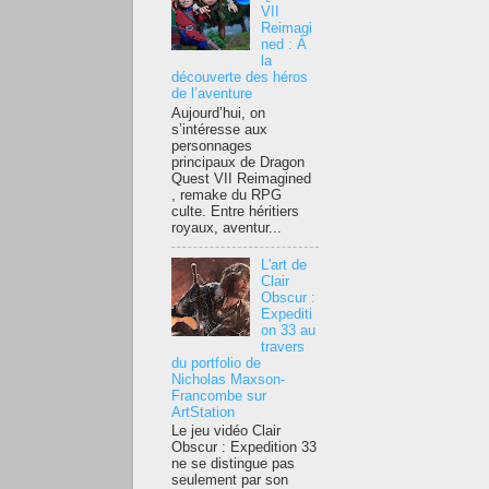
VII
Reimagi
ned : À
la
découverte des héros
de l’aventure
Aujourd’hui, on
s’intéresse aux
personnages
principaux de Dragon
Quest VII Reimagined
, remake du RPG
culte. Entre héritiers
royaux, aventur...
L'art de
Clair
Obscur :
Expediti
on 33 au
travers
du portfolio de
Nicholas Maxson-
Francombe sur
ArtStation
Le jeu vidéo Clair
Obscur : Expedition 33
ne se distingue pas
seulement par son