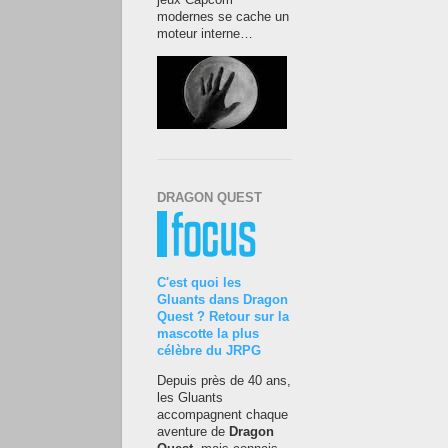
jeux Capcom
modernes se cache un
moteur interne…
DRAGON QUEST
C'est quoi les
Gluants dans Dragon
Quest ? Retour sur la
mascotte la plus
célèbre du JRPG
Depuis près de 40 ans,
les Gluants
accompagnent chaque
aventure de
Dragon