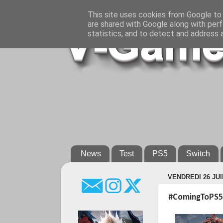
This site uses cookies from Google to d
are shared with Google along with perf
statistics, and to detect and address 
News
Test
PS5
Switch
VENDREDI 26 JUI
#ComingToPS5 