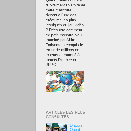
Quest
, mais connais-
tu vraiment l'histoire de
cette mascotte
devenue l'une des
créatures les plus
iconiques du jeu vidéo
? Découvre comment
ce petit monstre bleu
imaginé par Akira
Toriyama a conquis le
cœur de millions de
joueurs et marqué à
jamais l'histoire du
JRPG…
ARTICLES LES PLUS
CONSULTÉS
Dragon
Quest