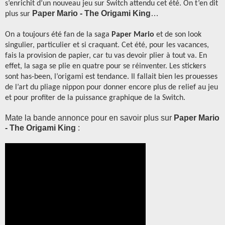
s’enrichit d’un nouveau jeu sur Switch attendu cet été. On t’en dit
Paper Mario - The Origami King
…
plus sur
On a toujours été fan de la saga
Paper Mario
et
de
son look
singulier, particulier et si craquant. Cet été, pour les vacances,
fais la provision de papier
, car
tu vas devoir plier à tout va. En
effet, la saga se plie en quatre pour se réinventer. Les stickers
sont has
-
been, l’origami est tendance. Il fallait bien les prouesses
de l’art du pliage nippon pour donner encore plus de relief au jeu
et
pour
profiter de la puissance graphique de la Switch.
Mate la bande annonce pour en savoir plus sur
Paper Mario
- The Origami King
: