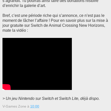
s’agrandit. Tu pourras ainsi faire des donations histoire
d’enrichir la galerie d’art.
Bref, c’est une période riche qui s’annonce, ce n’est pas le
moment de lâcher l’affaire ! Pour en savoir plus sur la mise à
jour gratuite sur Switch de Animal Crossing New Horizons,
mate la vidéo :
> Un jeu Nintendo sur Switch et Switch Lite, déjà dispo.
V-Games Zone
à
10:00