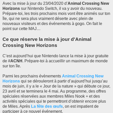
Avec la mise à jour du 23/04/2020 d’
Animal Crossing New
Horizons
sur Nintendo Switch, il va y avoir du nouveau.
Prépare-toi, les trois prochains mois vont être animés sur ton
île, qui ne sera plus vraiment déserte avec plein de
nouveaux visiteurs et des événements à gogo. On fait le
point sur cette MAJ…
Ce que réserve la mise à jour d'Animal
Crossing New Horizons
C’est aujourd’hui que Nintendo lance la mise à jour gratuite
de #
ACNH
. Prépare-toi à accueillir un maximum de monde
sur ton île.
Parmi les prochains évènements
Animal Crossing New
Horizons
qui se dérouleront à partir d’aujourd’hui jusqu’au
mois de juin, il y a le « Jour de la nature » qui débute ce jour,
23 avril et se terminera le 4 mai. Au programme, des offres
spéciales réservées aux membres Miles Nook + et des
activités spéciales qui te permettront d’obtenir encore plus
de Miles. Après
La fête des œufs
, on est impatient de
participer à ce nouvel événement.