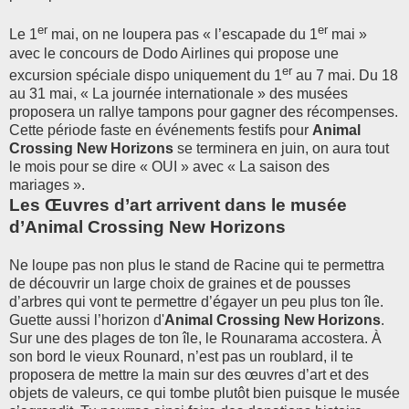
er
er
Le 1
mai, on ne loupera pas « l’escapade du 1
mai »
avec le concours de Dodo Airlines qui propose une
er
excursion spéciale dispo uniquement du 1
au 7 mai. Du 18
au 31 mai, « La journée internationale » des musées
proposera un rallye tampons pour gagner des récompenses.
Cette période faste en événements festifs pour
Animal
Crossing New Horizons
se terminera en juin, on aura tout
le mois pour se dire « OUI » avec « La saison des
mariages ».
Les Œuvres d’art arrivent dans le musée
d’Animal Crossing New Horizons
Ne loupe pas non plus le stand de Racine qui te permettra
de découvrir un large choix de graines et de pousses
d’arbres qui vont te permettre d’égayer un peu plus ton île.
Guette aussi l’horizon d'
Animal Crossing New Horizons
.
Sur une des plages de ton île, le Rounarama accostera. À
son bord le vieux Rounard, n’est pas un roublard, il te
proposera de mettre la main sur des œuvres d’art et des
objets de valeurs, ce qui tombe plutôt bien puisque le musée