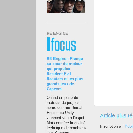
RE ENGINE
RE Engine : Plonge
au cœur du moteur
qui propulse
Resident Evil
Requiem et les plus
grands jeux de
Capcom
Quand on parle de
moteurs de jeu, les
noms comme Unreal
Engine ou Unity
Article plus r
viennent vite à l’esprit.
Mais derrière la qualité
Inscription à :
Publ
technique de nombreux