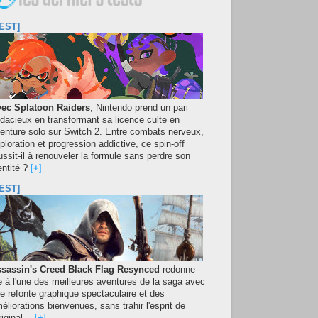
EST]
ec Splatoon Raiders
, Nintendo prend un pari
dacieux en transformant sa licence culte en
enture solo sur Switch 2. Entre combats nerveux,
ploration et progression addictive, ce spin-off
ussit-il à renouveler la formule sans perdre son
entité ?
[
+
]
EST]
sassin's Creed Black Flag Resynced
redonne
e à l'une des meilleures aventures de la saga avec
e refonte graphique spectaculaire et des
éliorations bienvenues, sans trahir l'esprit de