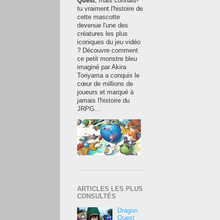
Quest
, mais connais-
tu vraiment l'histoire de
cette mascotte
devenue l'une des
créatures les plus
iconiques du jeu vidéo
? Découvre comment
ce petit monstre bleu
imaginé par Akira
Toriyama a conquis le
cœur de millions de
joueurs et marqué à
jamais l'histoire du
JRPG…
ARTICLES LES PLUS
CONSULTÉS
Dragon
Quest