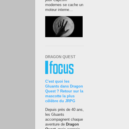
jeux Capcom
modernes se cache un
moteur interne…
DRAGON QUEST
C'est quoi les
Gluants dans Dragon
Quest ? Retour sur la
mascotte la plus
célèbre du JRPG
Depuis près de 40 ans,
les Gluants
accompagnent chaque
aventure de
Dragon