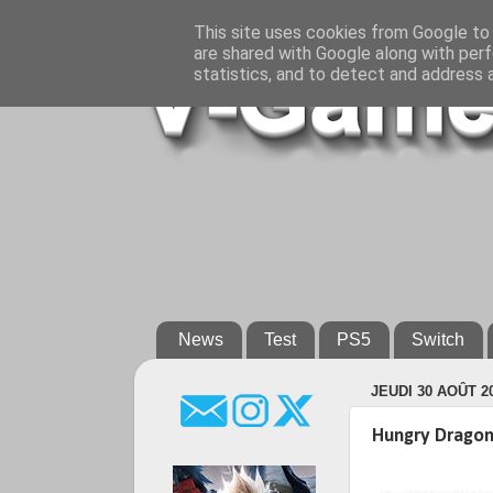
This site uses cookies from Google to d
are shared with Google along with perf
statistics, and to detect and address 
News
Test
PS5
Switch
JEUDI 30 AOÛT 2
Hungry Dragon 