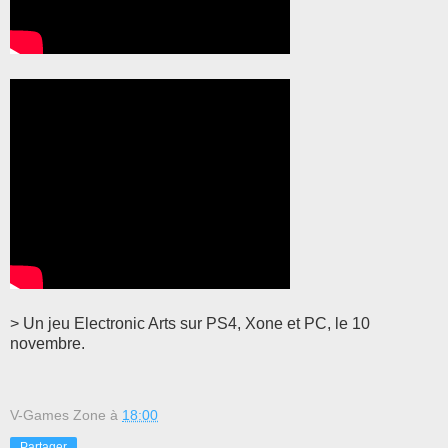
> Un jeu Electronic Arts sur PS4, Xone et PC, le 10
novembre.
V-Games Zone
à
18:00
Partager