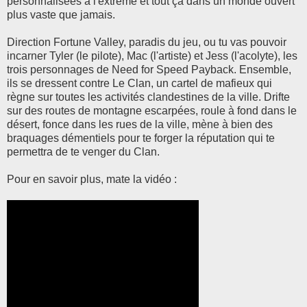
personnalisées à l'extrême et tout ça dans un monde ouvert
plus vaste que jamais.
Direction Fortune Valley, paradis du jeu, ou tu vas pouvoir
incarner Tyler (le pilote), Mac (l'artiste) et Jess (l'acolyte), les
trois personnages de Need for Speed Payback. Ensemble,
ils se dressent contre Le Clan, un cartel de mafieux qui
règne sur toutes les activités clandestines de la ville. Drifte
sur des routes de montagne escarpées, roule à fond dans le
désert, fonce dans les rues de la ville, mène à bien des
braquages démentiels pour te forger la réputation qui te
permettra de te venger du Clan.
Pour en savoir plus, mate la vidéo :