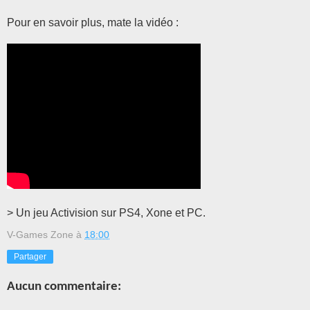
Pour en savoir plus, mate la vidéo :
> Un jeu Activision sur PS4, Xone et PC.
V-Games Zone
à
18:00
Partager
Aucun commentaire: