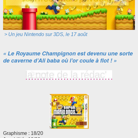
> Un jeu Nintendo sur 3DS, le 17 août
« Le Royaume Champignon est devenu une sorte
de caverne d’Ali baba où l’or coule à flot ! »
Graphisme : 18/20