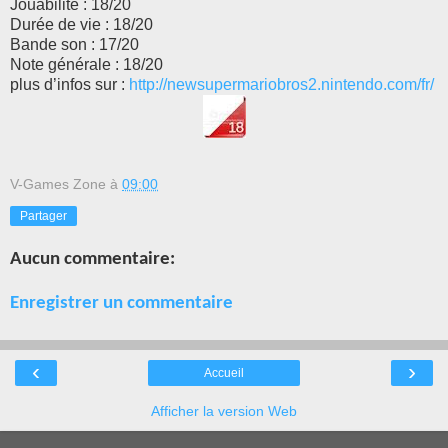
Jouabilité : 18/20
Durée de vie : 18/20
Bande son : 17/20
Note générale : 18/20
plus d’infos sur :
http://newsupermariobros2.nintendo.com/fr/
V-Games Zone
à
09:00
Partager
Aucun commentaire:
Enregistrer un commentaire
‹
›
Accueil
Afficher la version Web