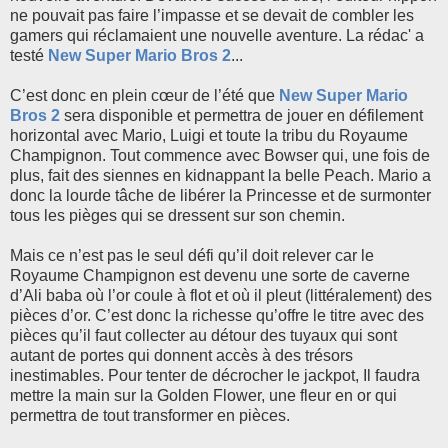
ne pouvait pas faire l’impasse et se devait de combler les
gamers qui réclamaient une nouvelle aventure. La rédac' a
testé
New Super Mario Bros 2
...
C’est donc en plein cœur de l’été que
New Super Mario
Bros 2
sera disponible et permettra de jouer en défilement
horizontal avec Mario, Luigi et toute la tribu du Royaume
Champignon. Tout commence avec Bowser qui, une fois de
plus, fait des siennes en kidnappant la belle Peach. Mario a
donc la lourde tâche de libérer la Princesse et de surmonter
tous les pièges qui se dressent sur son chemin.
Mais ce n’est pas le seul défi qu’il doit relever car le
Royaume Champignon est devenu une sorte de caverne
d’Ali baba où l’or coule à flot et où il pleut (littéralement) des
pièces d’or. C’est donc la richesse qu’offre le titre avec des
pièces qu’il faut collecter au détour des tuyaux qui sont
autant de portes qui donnent accès à des trésors
inestimables. Pour tenter de décrocher le jackpot, Il faudra
mettre la main sur la Golden Flower, une fleur en or qui
permettra de tout transformer en pièces.