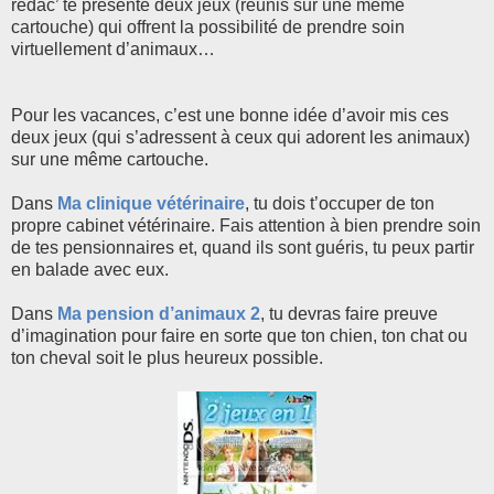
rédac’ te présente deux jeux (réunis sur une même
cartouche) qui offrent la possibilité de prendre soin
virtuellement d’animaux…
Pour les vacances, c’est une bonne idée d’avoir mis ces
deux jeux (qui s’adressent à ceux qui adorent les animaux)
sur une même cartouche.
Dans
Ma clinique vétérinaire
, tu dois t’occuper de ton
propre cabinet vétérinaire. Fais attention à bien prendre soin
de tes pensionnaires et, quand ils sont guéris, tu peux partir
en balade avec eux.
Dans
Ma pension d’animaux 2
, tu devras faire preuve
d’imagination pour faire en sorte que ton chien, ton chat ou
ton cheval soit le plus heureux possible.