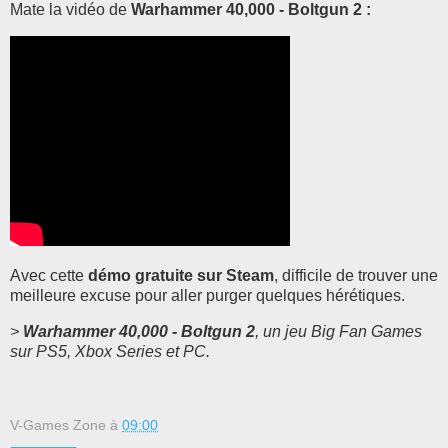
Mate la vidéo de
Warhammer 40,000 - Boltgun 2 :
Avec cette
démo gratuite sur Steam
, difficile de trouver une
meilleure excuse pour aller purger quelques hérétiques.
>
Warhammer 40,000 - Boltgun 2
, un jeu Big Fan Games
sur PS5, Xbox Series et PC.
V-Games Zone
à
09:00