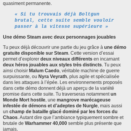
quasiment permanente.
« Si tu trouvais déjà Boltgun
brutal, cette suite semble vouloir
passer à la vitesse supérieure »
Une démo Steam avec deux personnages jouables
Tu peux déjà découvrir une partie du jeu grâce à
une démo
gratuite disponible sur Steam
. Cette version d’essai
permet d’explorer
deux niveaux différents
en incarnant
deux héros jouables aux styles très distincts
. Tu peux
ainsi choisir
Malum Caedo
, véritable machine de guerre
surpuissante, ou
Nyra Veyrath
, plus agile et spécialisée
dans les attaques à l’épée. Les environnements proposés
dans cette démo donnent déjà un aperçu de la variété
promise dans cette suite. Tu traverseras notamment
un
Monde Mort hostile
, une
mangrove marécageuse
infestée de démons et d’adeptes de Nurgle
, mais aussi
un
champ de bataille glacé dominé par les forces du
Chaos
. Autant dire que l’ambiance typiquement sombre et
brutale de
Warhammer 40,000
semble plus présente que
jamais.