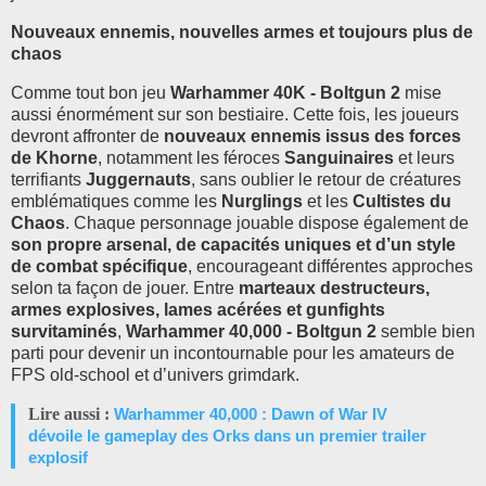
Nouveaux ennemis, nouvelles armes et toujours plus de
chaos
Comme tout bon jeu
Warhammer 40K - Boltgun 2
mise
aussi énormément sur son bestiaire. Cette fois, les joueurs
devront affronter de
nouveaux ennemis issus des forces
de Khorne
, notamment les féroces
Sanguinaires
et leurs
terrifiants
Juggernauts
, sans oublier le retour de créatures
emblématiques comme les
Nurglings
et les
Cultistes du
Chaos
. Chaque personnage jouable dispose également de
son propre arsenal, de capacités uniques et d’un style
de combat spécifique
, encourageant différentes approches
selon ta façon de jouer. Entre
marteaux destructeurs,
armes explosives, lames acérées et gunfights
survitaminés
,
Warhammer 40,000 - Boltgun 2
semble bien
parti pour devenir un incontournable pour les amateurs de
FPS old-school et d’univers grimdark.
Lire aussi :
Warhammer 40,000 : Dawn of War IV
dévoile le gameplay des Orks dans un premier trailer
explosif