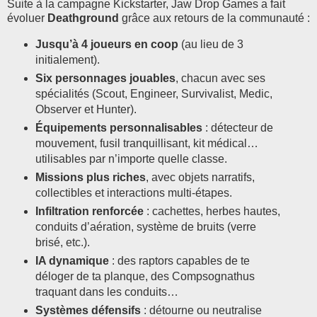
Suite à la campagne Kickstarter, Jaw Drop Games a fait
évoluer
Deathground
grâce aux retours de la communauté :
Jusqu’à 4 joueurs en coop
(au lieu de 3
initialement).
Six personnages jouables
, chacun avec ses
spécialités (Scout, Engineer, Survivalist, Medic,
Observer et Hunter).
Équipements personnalisables
: détecteur de
mouvement, fusil tranquillisant, kit médical…
utilisables par n’importe quelle classe.
Missions plus riches
, avec objets narratifs,
collectibles et interactions multi-étapes.
Infiltration renforcée
: cachettes, herbes hautes,
conduits d’aération, système de bruits (verre
brisé, etc.).
IA dynamique
: des raptors capables de te
déloger de ta planque, des Compsognathus
traquant dans les conduits…
Systèmes défensifs
: détourne ou neutralise