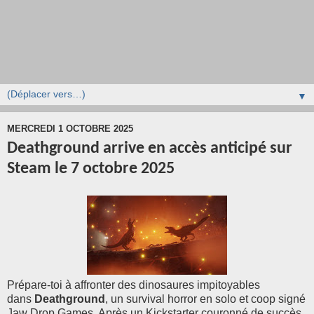
▼
MERCREDI 1 OCTOBRE 2025
Deathground arrive en accès anticipé sur
Steam le 7 octobre 2025
Prépare-toi à affronter des dinosaures impitoyables
dans
Deathground
, un survival horror en solo et coop signé
Jaw Drop Games. Après un Kickstarter couronné de succès