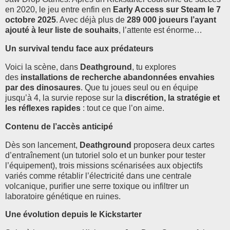
en 2020, le jeu entre enfin en
Early Access sur Steam le 7
octobre 2025
. Avec déjà plus de
289 000 joueurs l’ayant
ajouté à leur liste de souhaits
, l’attente est énorme…
Un survival tendu face aux prédateurs
Voici la scène, dans
Deathground
, tu explores
des
installations de recherche abandonnées envahies
par des dinosaures
. Que tu joues seul ou en équipe
jusqu’à 4, la survie repose sur la
discrétion, la stratégie et
les réflexes rapides
: tout ce que l’on aime.
Contenu de l’accès anticipé
Dès son lancement,
Deathground
proposera deux cartes
d’entraînement (un tutoriel solo et un bunker pour tester
l’équipement), trois missions scénarisées aux objectifs
variés comme rétablir l’électricité dans une centrale
volcanique, purifier une serre toxique ou infiltrer un
laboratoire génétique en ruines.
Une évolution depuis le Kickstarter