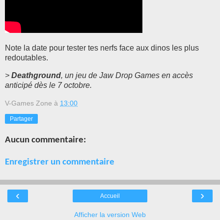
Note la date
pour tester tes nerfs face aux dinos les plus
redoutables.
>
Deathground
, un jeu de Jaw Drop Games en accès
anticipé dès le 7 octobre.
V-Games Zone
à
13:00
Partager
Aucun commentaire:
Enregistrer un commentaire
‹
›
Accueil
Afficher la version Web