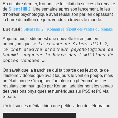
En octobre dernier, Konami se félicitait du succès du remake
de
Silent Hill 2
. Une semaine après son lancement, le jeu
d’horreur psychologique avait réussi son pari en dépassant
la barre du million de jeux vendus à travers le monde.
Lire aussi :
Silent Hill 2 : Konami se réjouit des ventes du remake
Aujourd’hui, l’éditeur est une nouvelle foi en joie en
annonçant que
« Le remake de Silent Hill 2,
le chef d’œuvre d’horreur psychologique de
Konami, dépasse la barre des 2 millions de
copies vendues ».
On savait que la franchise qui fait partie des jeux culte de
l’histoire vidéoludique avait toujours le vent en poupe, mais
on était loin de s’imaginer l’ampleur du phénomène. Les
résultats communiqués par Konami additionnent les ventes
des versions physiques et numériques sur PS5 et PC via
Steam.
Un tel succès méritait bien une petite vidéo de célébration :