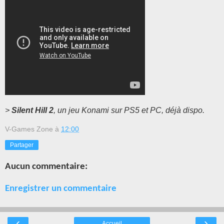
>
Silent Hill 2
, un jeu Konami sur PS5 et PC, déjà dispo.
V-Games Zone
à
12:00
Partager
Aucun commentaire:
Enregistrer un commentaire
‹
›
Accueil