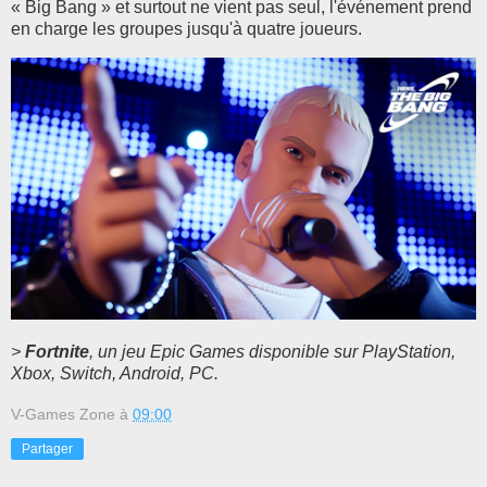
« Big Bang » et surtout ne vient pas seul, l'événement prend
en charge les groupes jusqu'à quatre joueurs.
>
Fortnite
, un jeu Epic Games disponible sur PlayStation,
Xbox, Switch, Android, PC.
V-Games Zone
à
09:00
Partager