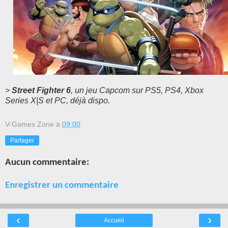
>
Street Fighter 6
, un jeu Capcom sur PS5, PS4, Xbox
Series X|S et PC, déjà dispo.
V-Games Zone
à
09:00
Partager
Aucun commentaire:
Enregistrer un commentaire
‹
›
Accueil