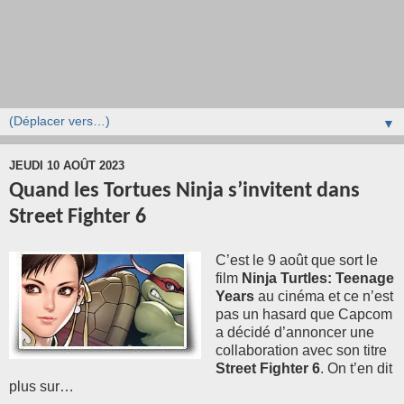
▼
JEUDI 10 AOÛT 2023
Quand les Tortues Ninja s’invitent dans
Street Fighter 6
C’est le 9 août que sort le
film
Ninja Turtles: Teenage
Years
au cinéma et ce n’est
pas un hasard que Capcom
a décidé d’annoncer une
collaboration avec son titre
Street Fighter 6
. On t’en dit
plus sur…