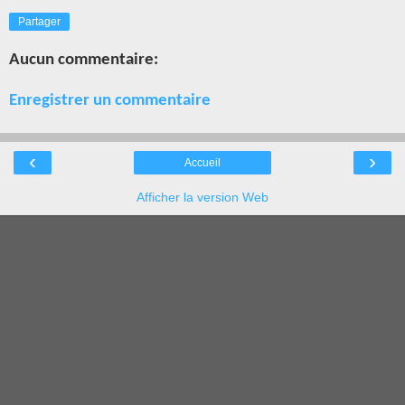
Partager
Aucun commentaire:
Enregistrer un commentaire
‹
›
Accueil
Afficher la version Web