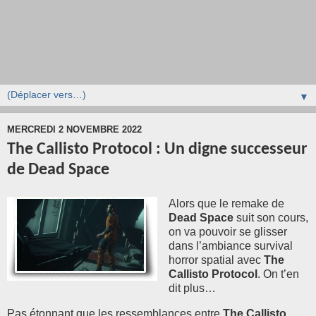
▼
MERCREDI 2 NOVEMBRE 2022
The Callisto Protocol : Un digne successeur
de Dead Space
Alors que le remake de
Dead Space
suit son cours,
on va pouvoir se glisser
dans l’ambiance survival
horror spatial avec
The
Callisto Protocol
. On t’en
dit plus…
Pas étonnant que les ressemblances entre
The Callisto