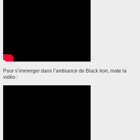
Pour s’immerger dans l’ambiance de Black Iron, mate la
vidéo :