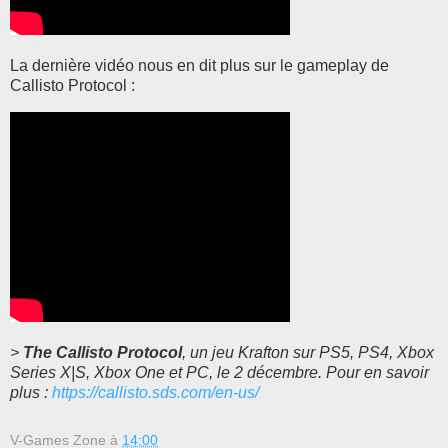
La dernière vidéo nous en dit plus sur le gameplay de
Callisto Protocol :
>
The Callisto Protocol
, un jeu Krafton sur PS5, PS4, Xbox
Series X|S, Xbox One et PC, le 2 décembre. Pour en savoir
plus :
https://callisto.sds.com/en-us/
V-Games Zone
à
14:00