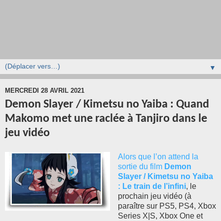
▼
MERCREDI 28 AVRIL 2021
Demon Slayer / Kimetsu no Yaiba : Quand
Makomo met une raclée à Tanjiro dans le
jeu vidéo
Alors que l’on attend la
sortie du film
Demon
Slayer / Kimetsu no Yaiba
: Le train de l’infini
, le
prochain jeu vidéo (à
paraître sur PS5, PS4, Xbox
Series X|S, Xbox One et