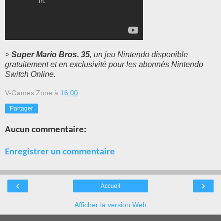
>
Super Mario Bros. 35
, un jeu Nintendo
disponible
gratuitement et en exclusivité pour les abonnés Nintendo
Switch Online
.
V-Games Zone
à
16:00
Partager
Aucun commentaire:
Enregistrer un commentaire
‹
›
Accueil
Afficher la version Web