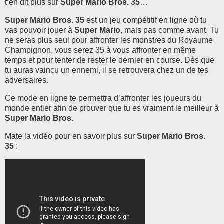
t’en dit plus sur
Super Mario Bros. 35
…
Super Mario Bros. 35
est un jeu compétitif en ligne où tu
vas pouvoir jouer à
Super Mario
, mais pas comme avant. Tu
ne seras plus seul pour affronter les monstres du Royaume
Champignon, vous serez 35 à vous affronter en même
temps et pour tenter de rester le dernier en course. Dès que
tu auras vaincu un ennemi, il se retrouvera chez un de tes
adversaires.
Ce mode en ligne te permettra d’affronter les joueurs du
monde entier afin de prouver que tu es vraiment le meilleur à
Super Mario Bros
.
Mate la vidéo pour en savoir plus sur
Super Mario Bros.
35
: