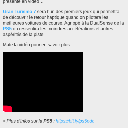
présente en vidéo…
Gran Turismo 7
sera l’un des premiers jeux qui permettra
de découvrir le retour haptique quand on pilotera les
meilleures voitures de course. Agrippé à la DualSense de la
PS5
on ressentira les moindres accélérations et autres
aspérités de la piste.
Mate la vidéo pour en savoir plus :
> Plus d'infos sur la
PS5
:
https://bit.ly/ps5pdc