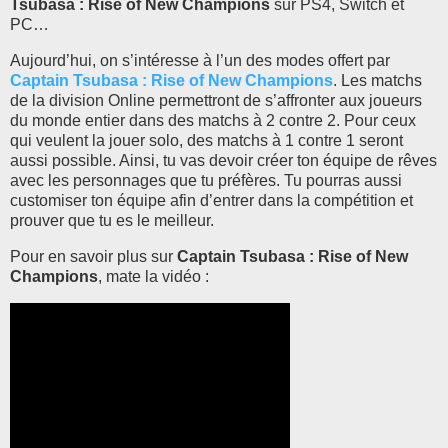
Tsubasa : Rise of New Champions
sur PS4, Switch et
PC…
Aujourd’hui, on s’intéresse à l’un des modes offert par
Captain Tsubasa : Rise of New Champions
. Les matchs
de la division Online permettront de s’affronter aux joueurs
du monde entier dans des matchs à 2 contre 2. Pour ceux
qui veulent la jouer solo, des matchs à 1 contre 1 seront
aussi possible. Ainsi, tu vas devoir créer ton équipe de rêves
avec les personnages que tu préfères. Tu pourras aussi
customiser ton équipe afin d’entrer dans la compétition et
prouver que tu es le meilleur.
Pour en savoir plus sur
Captain Tsubasa : Rise of New
Champions
, mate la vidéo :