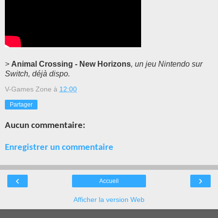
>
Animal Crossing - New Horizons
, un jeu Nintendo sur
Switch, déjà dispo.
V-Games Zone
à
12:00
Partager
Aucun commentaire:
Enregistrer un commentaire
‹
›
Accueil
Afficher la version Web