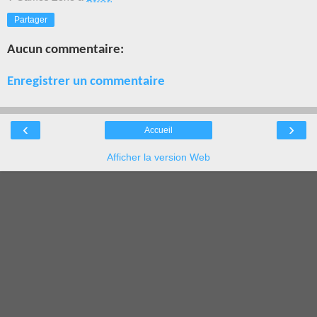
Partager
Aucun commentaire:
Enregistrer un commentaire
‹
›
Accueil
Afficher la version Web