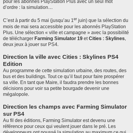
pour les abonnés PlayStation Plus avec un seul mot
d’ordre : la simulation…
er
C’est à partir du 5 mai (jusqu’au 1
juin) que la sélection du
mois de mai sera accessible pour les abonnés PlayStation
Plus. Une sélection « ville et campagne » avec la possibilité
de télécharger
Farming Simulator 19
et
Cities : Skylines
,
deux jeux à jouer sur PS4.
Direction la ville avec Cities : Skylines PS4
Edition
Au programme de cette simulation urbaine, des routes, des
bus et des buildings. Tout ce qu’il faut pour faire prospérer
sa ville. En tant que Maire, il faudra prendre les bonnes
décisions pour voir sa petite bourgade devenir une
mégalopole.
Direction les champs avec Farming Simulator
sur PS4
Au fil des éditions, Farming Simulator est devenu une
référence pour ceux qui veulent jouer dans le pré. Les
développeurs ont poussé la simulation au maximum ce qui