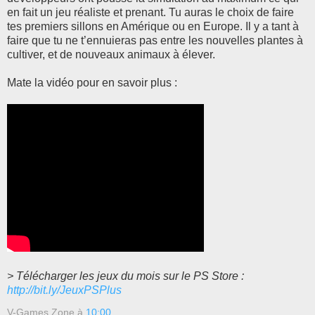
en fait un jeu réaliste et prenant. Tu auras le choix de faire
tes premiers sillons en Amérique ou en Europe. Il y a tant à
faire que tu ne t’ennuieras pas entre les nouvelles plantes à
cultiver, et de nouveaux animaux à élever.
Mate la vidéo pour en savoir plus :
>
Télécharger les jeux du mois sur le PS Store :
http://bit.ly/JeuxPSPlus
V-Games Zone
à
10:00