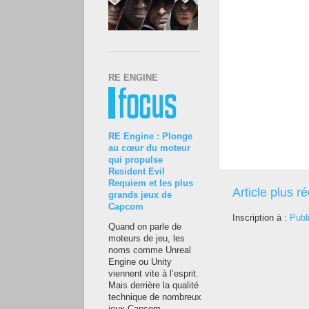
RE ENGINE
RE Engine : Plonge
au cœur du moteur
qui propulse
Resident Evil
Requiem et les plus
Article plus r
grands jeux de
Capcom
Inscription à :
Publ
Quand on parle de
moteurs de jeu, les
noms comme Unreal
Engine ou Unity
viennent vite à l’esprit.
Mais derrière la qualité
technique de nombreux