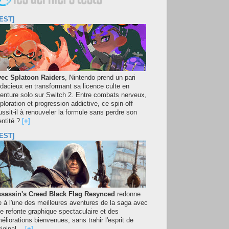
EST]
ec Splatoon Raiders
, Nintendo prend un pari
dacieux en transformant sa licence culte en
enture solo sur Switch 2. Entre combats nerveux,
ploration et progression addictive, ce spin-off
ussit-il à renouveler la formule sans perdre son
entité ?
[
+
]
EST]
sassin's Creed Black Flag Resynced
redonne
e à l'une des meilleures aventures de la saga avec
e refonte graphique spectaculaire et des
éliorations bienvenues, sans trahir l'esprit de