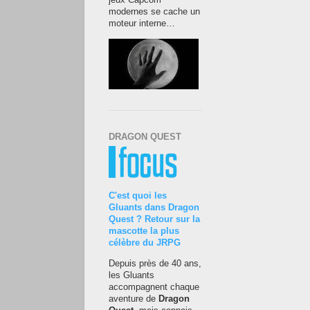
jeux Capcom
modernes se cache un
moteur interne…
DRAGON QUEST
C'est quoi les
Gluants dans Dragon
Quest ? Retour sur la
mascotte la plus
célèbre du JRPG
Depuis près de 40 ans,
les Gluants
accompagnent chaque
aventure de
Dragon