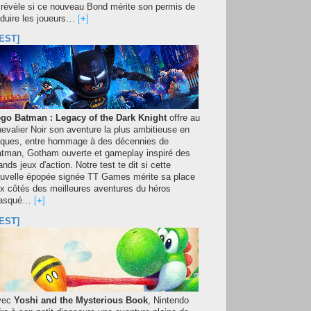
 révèle si ce nouveau Bond mérite son permis de
duire les joueurs…
[
+
]
EST]
go Batman : Legacy of the Dark Knight
offre au
evalier Noir son aventure la plus ambitieuse en
iques, entre hommage à des décennies de
tman, Gotham ouverte et gameplay inspiré des
ands jeux d'action. Notre test te dit si cette
uvelle épopée signée TT Games mérite sa place
x côtés des meilleures aventures du héros
asqué…
[
+
]
EST]
vec
Yoshi and the Mysterious Book
, Nintendo