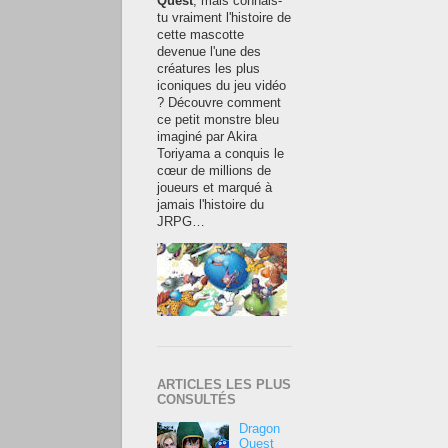
Quest
, mais connais-
tu vraiment l'histoire de
cette mascotte
devenue l'une des
créatures les plus
iconiques du jeu vidéo
? Découvre comment
ce petit monstre bleu
imaginé par Akira
Toriyama a conquis le
cœur de millions de
joueurs et marqué à
jamais l'histoire du
JRPG…
ARTICLES LES PLUS
CONSULTÉS
Dragon
Quest