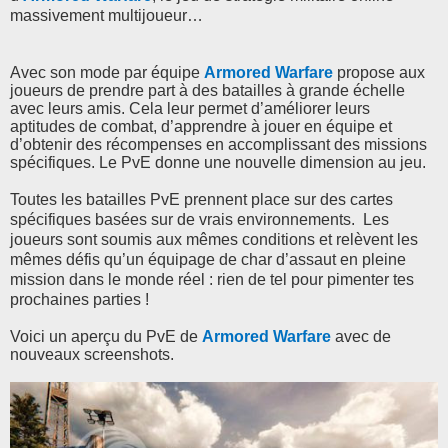
massivement multijoueur…
Avec son mode par équipe
Armored Warfare
p
ropose aux
joueurs de prendre part à des batailles à grande échelle
avec leurs amis. Cela leur permet d’améliorer leurs
aptitudes de combat, d’apprendre à jouer en équipe et
d’obtenir des récompenses en accomplissant des missions
spécifiques. Le PvE donne une nouvelle dimension au jeu.
Toutes les batailles PvE prennent place sur des cartes
spécifiques basées sur de vrais environnements. Les
joueurs sont soumis aux mêmes conditions et relèvent les
mêmes défis qu’un équipage de char d’assaut en pleine
mission dans le monde réel : rien de tel pour pimenter tes
prochaines parties !
Voici un aperçu du PvE de
Armored Warfare
avec de
nouveaux screenshots.