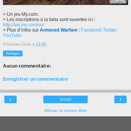
> Un jeu My.com.
> Les inscriptions à la beta sont ouvertes ici :
http://aw.my.com/us/
> Plus d’infos sur
Armored Warfare
:
Facebook
Twitter
YouTube
V-Games Zone
à
13:00
Partager
Aucun commentaire:
Enregistrer un commentaire
‹
›
Accueil
Afficher la version Web