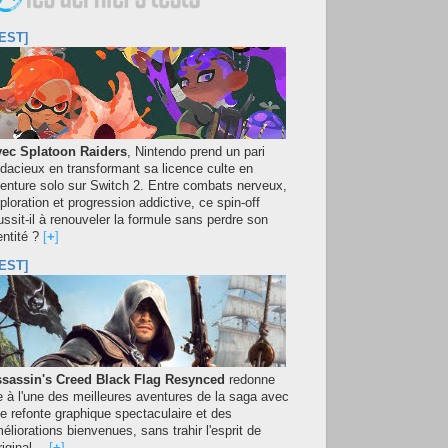
EST]
ec Splatoon Raiders
, Nintendo prend un pari
dacieux en transformant sa licence culte en
enture solo sur Switch 2. Entre combats nerveux,
ploration et progression addictive, ce spin-off
ussit-il à renouveler la formule sans perdre son
entité ?
[
+
]
EST]
sassin's Creed Black Flag Resynced
redonne
e à l'une des meilleures aventures de la saga avec
e refonte graphique spectaculaire et des
éliorations bienvenues, sans trahir l'esprit de