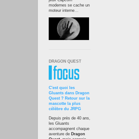
jeux Capcom
modernes se cache un
moteur interne…
DRAGON QUEST
C'est quoi les
Gluants dans Dragon
Quest ? Retour sur la
mascotte la plus
célèbre du JRPG
Depuis près de 40 ans,
les Gluants
accompagnent chaque
aventure de
Dragon