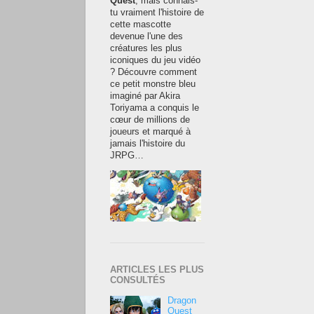
Quest
, mais connais-
tu vraiment l'histoire de
cette mascotte
devenue l'une des
créatures les plus
iconiques du jeu vidéo
? Découvre comment
ce petit monstre bleu
imaginé par Akira
Toriyama a conquis le
cœur de millions de
joueurs et marqué à
jamais l'histoire du
JRPG…
ARTICLES LES PLUS
CONSULTÉS
Dragon
Quest