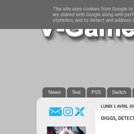
This site uses cookies from Google to d
are shared with Google along with perf
statistics, and to detect and address 
News
Test
PS5
Switch
LUNDI 1 AVRIL 20
DIGGS, DETEC