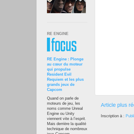
RE ENGINE
RE Engine : Plonge
au cœur du moteur
qui propulse
Resident Evil
Requiem et les plus
grands jeux de
Capcom
Quand on parle de
moteurs de jeu, les
Article plus r
noms comme Unreal
Engine ou Unity
Inscription à :
Publ
viennent vite à l’esprit.
Mais derrière la qualité
technique de nombreux