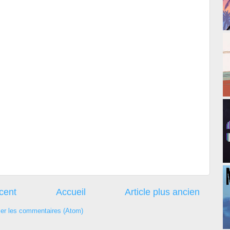
écent
Accueil
Article plus ancien
ier les commentaires (Atom)