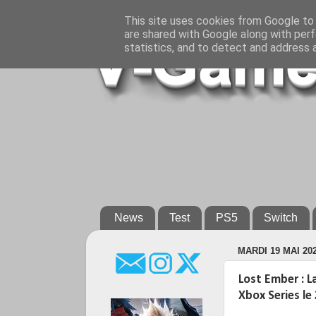
This site uses cookies from Google to d
are shared with Google along with perf
statistics, and to detect and address 
News
Test
PS5
Switch
MARDI 19 MAI 20
Lost Ember : L
Xbox Series le 