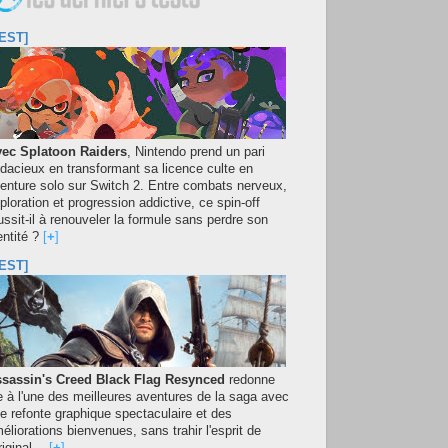
EST]
ec Splatoon Raiders
, Nintendo prend un pari
dacieux en transformant sa licence culte en
enture solo sur Switch 2. Entre combats nerveux,
ploration et progression addictive, ce spin-off
ussit-il à renouveler la formule sans perdre son
entité ?
[
+
]
EST]
sassin's Creed Black Flag Resynced
redonne
e à l'une des meilleures aventures de la saga avec
e refonte graphique spectaculaire et des
éliorations bienvenues, sans trahir l'esprit de