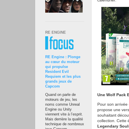
calendrier.
RE ENGINE
RE Engine : Plonge
au cœur du moteur
qui propulse
Resident Evil
Requiem et les plus
grands jeux de
Capcom
Une Wolf Pack E
Quand on parle de
moteurs de jeu, les
Pour son arrivée
noms comme Unreal
propose une versi
Engine ou Unity
viennent vite à l’esprit.
souhaitant découvr
Mais derrière la qualité
collection. Cette
technique de nombreux
Legendary Soul