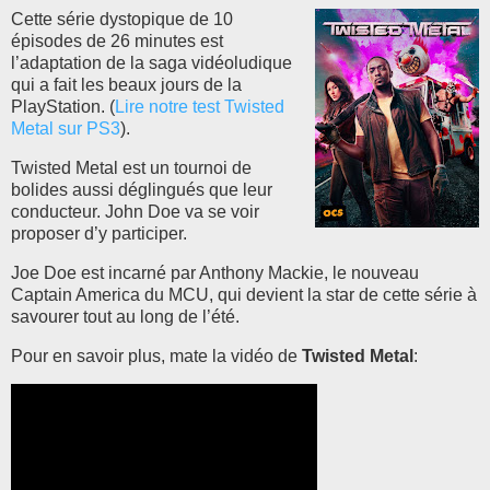
Cette série dystopique de 10
épisodes de 26 minutes est
l’adaptation de la saga vidéoludique
qui a fait les beaux jours de la
PlayStation. (
Lire notre test Twisted
Metal sur PS3
).
Twisted Metal est un tournoi de
bolides aussi déglingués que leur
conducteur. John Doe va se voir
proposer d’y participer.
Joe Doe est incarné par Anthony Mackie, le nouveau
Captain America du MCU, qui devient la star de cette série à
savourer tout au long de l’été.
Pour en savoir plus, mate la vidéo de
Twisted Metal
: