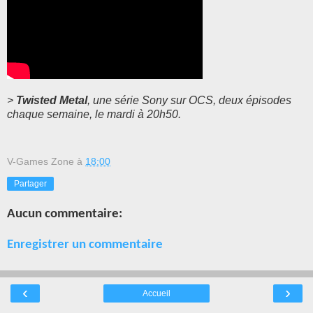
>
Twisted Metal
, une série Sony sur OCS, deux épisodes
chaque semaine, le mardi à 20h50.
V-Games Zone
à
18:00
Partager
Aucun commentaire:
Enregistrer un commentaire
‹
›
Accueil