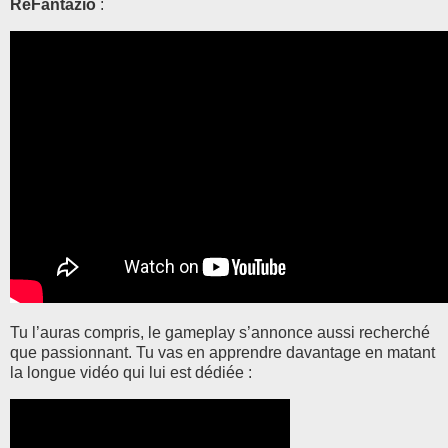
ReFantazio
:
Tu l’auras compris, le gameplay s’annonce aussi recherché
que passionnant. Tu vas en apprendre davantage en matant
la longue vidéo qui lui est dédiée :