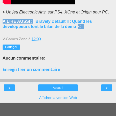
> Un jeu Electronic Arts, sur PS4, XOne et Origin pour PC.
À LIRE AUSSI :
Bravely Default II : Quand les
développeurs font le bilan de la démo
<
.
V-Games Zone
à
12:00
Partager
Aucun commentaire:
Enregistrer un commentaire
‹
›
Accueil
Afficher la version Web