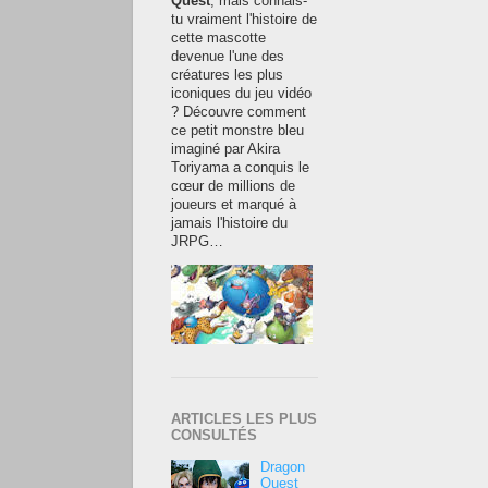
Quest
, mais connais-
tu vraiment l'histoire de
cette mascotte
devenue l'une des
créatures les plus
iconiques du jeu vidéo
? Découvre comment
ce petit monstre bleu
imaginé par Akira
Toriyama a conquis le
cœur de millions de
joueurs et marqué à
jamais l'histoire du
JRPG…
ARTICLES LES PLUS
CONSULTÉS
Dragon
Quest