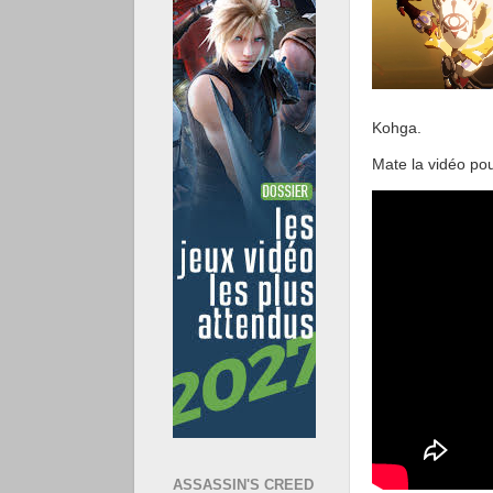
Kohga.
Mate la vidéo pou
ASSASSIN'S CREED