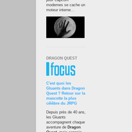
jeux Capcom
modernes se cache un
moteur interne…
DRAGON QUEST
C'est quoi les
Gluants dans Dragon
Quest ? Retour sur la
mascotte la plus
célèbre du JRPG
Depuis près de 40 ans,
les Gluants
accompagnent chaque
aventure de
Dragon