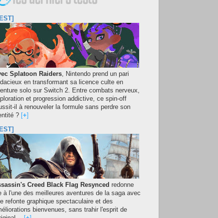
EST]
ec Splatoon Raiders
, Nintendo prend un pari
dacieux en transformant sa licence culte en
enture solo sur Switch 2. Entre combats nerveux,
ploration et progression addictive, ce spin-off
ussit-il à renouveler la formule sans perdre son
entité ?
[
+
]
EST]
sassin's Creed Black Flag Resynced
redonne
e à l'une des meilleures aventures de la saga avec
e refonte graphique spectaculaire et des
éliorations bienvenues, sans trahir l'esprit de