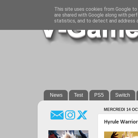
This site uses cookies from Google to d
are shared with Google along with perf
statistics, and to detect and address 
News
Test
PS5
Switch
MERCREDI 14 OC
Hyrule Warriors