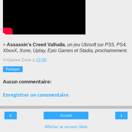
>
Assassin's Creed Valhalla
, un jeu Ubisoft sur PS5, PS4,
XboxX, Xone, Uplay, Epic Games et Stadia, prochainement.
V-Games Zone
à
13:00
Partager
Aucun commentaire:
Enregistrer un commentaire
‹
›
Accueil
Afficher la version Web