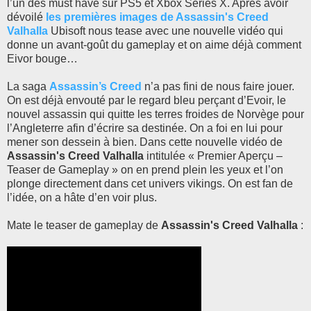
l’un des must have sur PS5 et Xbox Series X. Après avoir
dévoilé
les premières images de Assassin's Creed
Valhalla
Ubisoft nous tease avec une nouvelle vidéo qui
donne un avant-goût du gameplay et on aime déjà comment
Eivor bouge…
La saga
Assassin’s Creed
n’a pas fini de nous faire jouer.
On est déjà envouté par le regard bleu perçant d’Evoir, le
nouvel assassin qui quitte les terres froides de Norvège pour
l’Angleterre afin d’écrire sa destinée. On a foi en lui pour
mener son dessein à bien. Dans cette nouvelle vidéo de
Assassin's Creed Valhalla
intitulée « Premier Aperçu –
Teaser de Gameplay » on en prend plein les yeux et l’on
plonge directement dans cet univers vikings. On est fan de
l’idée, on a hâte d’en voir plus.
Mate le teaser de gameplay de
Assassin's Creed Valhalla
: