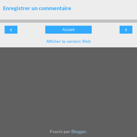
Enregistrer un commentaire
‹
›
Accueil
Afficher la version Web
Fourni par
Blogger
.