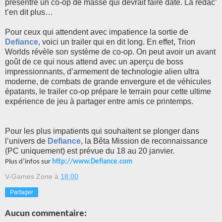
présentre un co-op de masse qui devrait faire date. La rédac’
t’en dit plus…
Pour ceux qui attendent avec impatience la sortie de
Defiance
, voici un trailer qui en dit long. En effet, Trion
Worlds révèle son système de co-op. On peut avoir un avant
goût de ce qui nous attend avec un aperçu de boss
impressionnants, d’armement de technologie alien ultra
moderne, de combats de grande envergure et de véhicules
épatants, le trailer co-op prépare le terrain pour cette ultime
expérience de jeu à partager entre amis ce printemps.
Pour les plus impatients qui s
ouhaitent se plonger dans
l’univers de
Defiance
, la Bêta Mission de reconnaissance
(PC uniquement) est prévue du 18 au 20 janvier.
Plus d’infos sur
http://www.Defiance.com
V-Games Zone
à
18:00
Partager
Aucun commentaire: