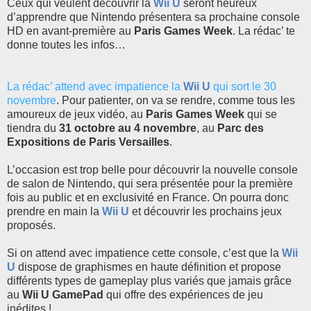
Ceux qui veulent découvrir la
Wii U
seront heureux
d’apprendre que Nintendo présentera sa prochaine console
HD en avant-première au
Paris Games
Week
. La rédac’ te
donne toutes les infos…
La rédac’ attend avec impatience la
Wii U
qui sort le 30
novembre
. Pour patienter, on va se rendre, comme tous les
amoureux de jeux vidéo, au
Paris Games
Week
qui se
tiendra du
31 octobre au 4 novembre
, au
Parc des
Expositions de Paris Versailles
.
L’occasion est trop belle pour découvrir la nouvelle console
de salon de Nintendo, qui sera présentée pour la première
fois au public et en exclusivité en France. On pourra donc
prendre en main la
Wii U
et découvrir les prochains jeux
proposés.
Si on attend avec impatience cette console, c’est que la
Wii
U
dispose de graphismes en haute définition et propose
différents types de gameplay plus variés que jamais grâce
au
Wii U GamePad
qui offre des expériences de jeu
inédites !