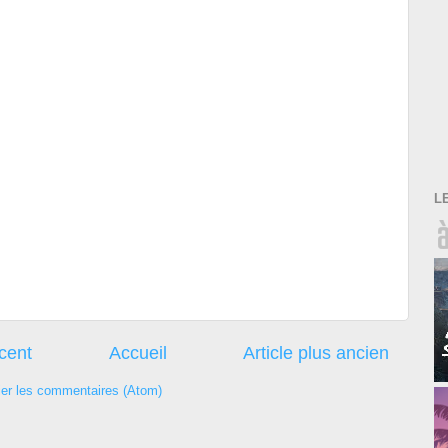
L
écent
Accueil
Article plus ancien
ier les commentaires (Atom)