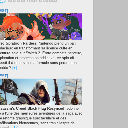
EST]
ec Splatoon Raiders
, Nintendo prend un pari
dacieux en transformant sa licence culte en
enture solo sur Switch 2. Entre combats nerveux,
ploration et progression addictive, ce spin-off
ussit-il à renouveler la formule sans perdre son
entité ?
[
+
]
EST]
sassin's Creed Black Flag Resynced
redonne
e à l'une des meilleures aventures de la saga avec
e refonte graphique spectaculaire et des
éliorations bienvenues, sans trahir l'esprit de