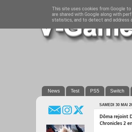
This site uses cookies from Google to d
are shared with Google along with perf
statistics, and to detect and address 
News
Test
PS5
Switch
SAMEDI 30 MAI 2
Dôma rejoint D
Chronicles 2 e