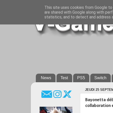
This site uses cookies from Google to d
are shared with Google along with perf
statistics, and to detect and address 
News
Test
PS5
Switch
JEUDI 25 SEPTE
Bayonetta déb
collaboration