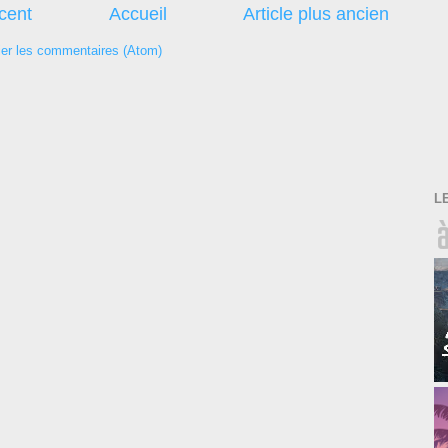
écent
Accueil
Article plus ancien
ier les commentaires (Atom)
L