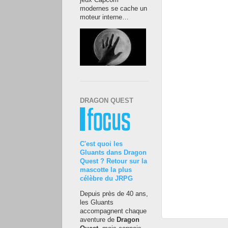
jeux Capcom
modernes se cache un
moteur interne…
DRAGON QUEST
C'est quoi les
Gluants dans Dragon
Quest ? Retour sur la
mascotte la plus
célèbre du JRPG
Depuis près de 40 ans,
les Gluants
accompagnent chaque
aventure de
Dragon