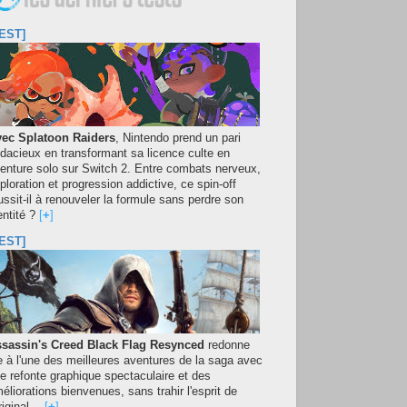
EST]
ec Splatoon Raiders
, Nintendo prend un pari
dacieux en transformant sa licence culte en
enture solo sur Switch 2. Entre combats nerveux,
ploration et progression addictive, ce spin-off
ussit-il à renouveler la formule sans perdre son
entité ?
[
+
]
EST]
sassin's Creed Black Flag Resynced
redonne
e à l'une des meilleures aventures de la saga avec
e refonte graphique spectaculaire et des
éliorations bienvenues, sans trahir l'esprit de