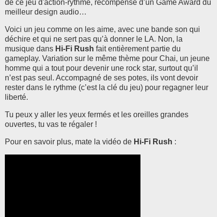
de ce jeu d'action-rythmé, récompensé d’un
Game Award du
meilleur design audio…
Voici un jeu comme on les aime, avec une bande son qui
déchire et qui ne sert pas qu’à donner le LA. Non, la
musique dans
Hi-Fi Rush
fait entièrement partie du
gameplay. Variation sur le même thème pour Chai, un jeune
homme qui a tout pour devenir une rock star, surtout qu’il
n’est pas seul. Accompagné de ses potes, ils vont devoir
rester dans le rythme (c’est la clé du jeu) pour regagner leur
liberté.
Tu peux y aller les yeux fermés et les oreilles grandes
ouvertes, tu vas te régaler !
Pour en savoir plus, mate la vidéo de
Hi-Fi Rush
: