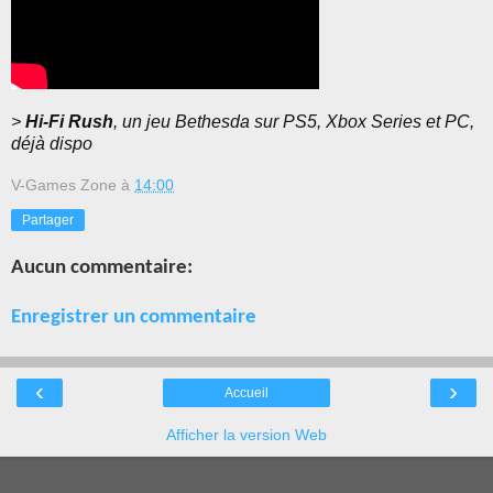
>
Hi-Fi Rush
, un jeu Bethesda sur PS5, Xbox Series et PC,
déjà dispo
V-Games Zone
à
14:00
Partager
Aucun commentaire:
Enregistrer un commentaire
‹
›
Accueil
Afficher la version Web