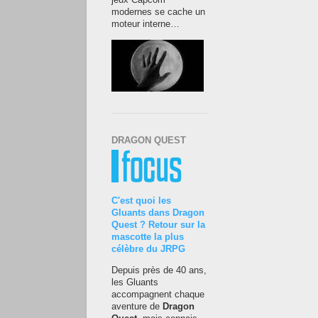
jeux Capcom
modernes se cache un
moteur interne…
DRAGON QUEST
C'est quoi les
Gluants dans Dragon
Quest ? Retour sur la
mascotte la plus
célèbre du JRPG
Depuis près de 40 ans,
les Gluants
accompagnent chaque
aventure de
Dragon