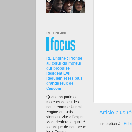
RE ENGINE
RE Engine : Plonge
au cœur du moteur
qui propulse
Resident Evil
Requiem et les plus
grands jeux de
Capcom
Quand on parle de
moteurs de jeu, les
noms comme Unreal
Article plus r
Engine ou Unity
viennent vite à l’esprit.
Mais derrière la qualité
Inscription à :
Publ
technique de nombreux