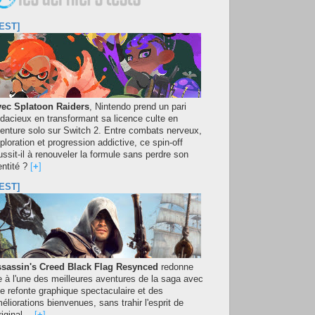
EST]
ec Splatoon Raiders
, Nintendo prend un pari
dacieux en transformant sa licence culte en
enture solo sur Switch 2. Entre combats nerveux,
ploration et progression addictive, ce spin-off
ussit-il à renouveler la formule sans perdre son
entité ?
[
+
]
EST]
sassin's Creed Black Flag Resynced
redonne
e à l'une des meilleures aventures de la saga avec
e refonte graphique spectaculaire et des
éliorations bienvenues, sans trahir l'esprit de