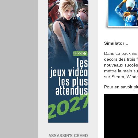
Simulator
…
Dans ce pack insp
décors des trois f
nouveaux succès 
mettre la main su
sur Steam, Windo
Pour en savoir pl
ASSASSIN'S CREED