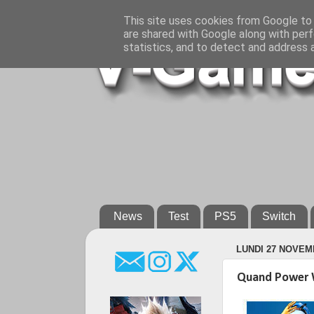
This site uses cookies from Google to d
are shared with Google along with perf
statistics, and to detect and address 
News
Test
PS5
Switch
LUNDI 27 NOVEM
Quand Power Wa