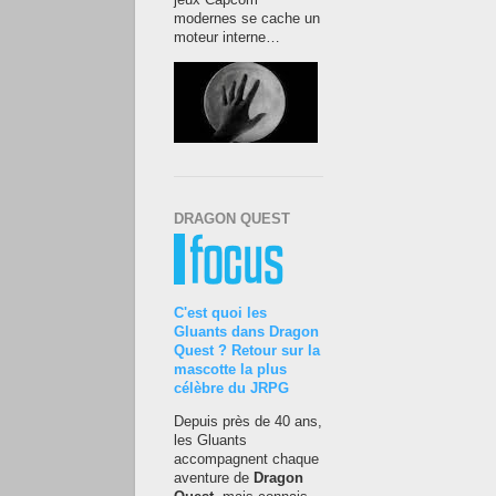
jeux Capcom
modernes se cache un
moteur interne…
DRAGON QUEST
C'est quoi les
Gluants dans Dragon
Quest ? Retour sur la
mascotte la plus
célèbre du JRPG
Depuis près de 40 ans,
les Gluants
accompagnent chaque
aventure de
Dragon