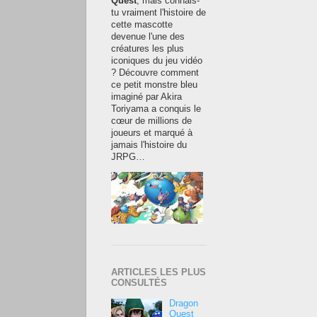
Quest
, mais connais-
tu vraiment l'histoire de
cette mascotte
devenue l'une des
créatures les plus
iconiques du jeu vidéo
? Découvre comment
ce petit monstre bleu
imaginé par Akira
Toriyama a conquis le
cœur de millions de
joueurs et marqué à
jamais l'histoire du
JRPG…
ARTICLES LES PLUS
CONSULTÉS
Dragon
Quest