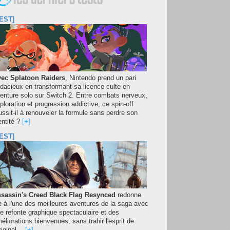
EST]
ec Splatoon Raiders
, Nintendo prend un pari
dacieux en transformant sa licence culte en
enture solo sur Switch 2. Entre combats nerveux,
ploration et progression addictive, ce spin-off
ussit-il à renouveler la formule sans perdre son
entité ?
[
+
]
EST]
sassin's Creed Black Flag Resynced
redonne
e à l'une des meilleures aventures de la saga avec
e refonte graphique spectaculaire et des
éliorations bienvenues, sans trahir l'esprit de