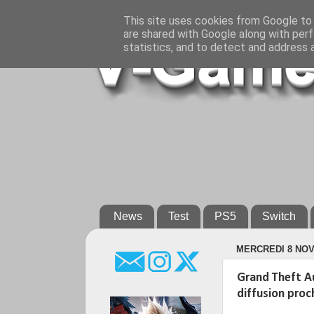
This site uses cookies from Google to d
are shared with Google along with perf
statistics, and to detect and address 
News
Test
PS5
Switch
MERCREDI 8 NO
Grand Theft A
diffusion proc