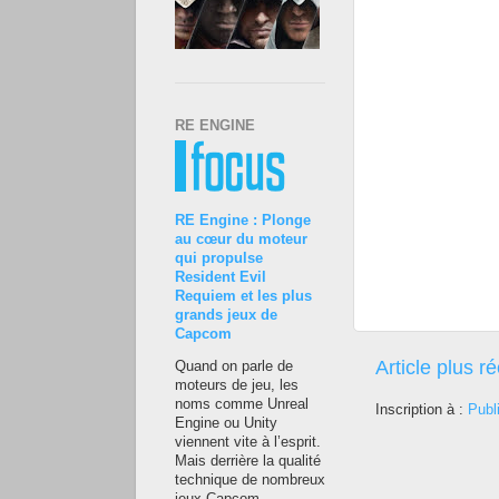
RE ENGINE
RE Engine : Plonge
au cœur du moteur
qui propulse
Resident Evil
Requiem et les plus
grands jeux de
Capcom
Article plus r
Quand on parle de
moteurs de jeu, les
noms comme Unreal
Inscription à :
Publ
Engine ou Unity
viennent vite à l’esprit.
Mais derrière la qualité
technique de nombreux