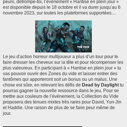
peurs, détrompe-toi, l’événement « Hantise en plein jour »
est disponible depuis le 18 octobre et il va durer jusqu'au 6
novembre 2023, sur toutes les plateformes supportées…
Le jeu d'action horreur multijoueur a plus d’un tour pour te
faire dresser les cheveux sur la tête et pour récompenser les
plus valeureux. En participant à « Hantise en plein jour » tu
vas pouvoir ouvrir des Zones du vide et laisser entrer des
fantômes qui apporteront soit un bonus ou un malus. Une
chose est sûre, en relevant les défis de
Dead by Daylight
tu
pourras gagner la nouvelle ressource dans le jeu. Pour se
mettre aux couleurs de l’événement, la Collection du Vide
proposera des tenues mixtes très rares pour David, Yun-Jin
et Haddie. Une raison de plus de se faire peur même de
jour.