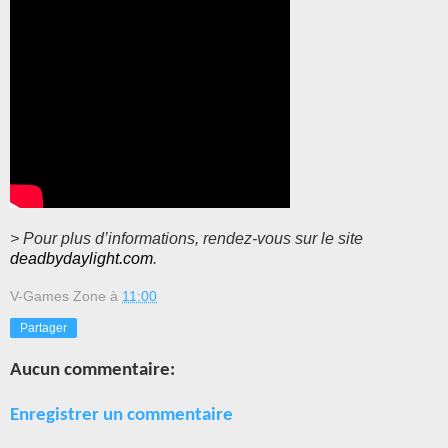
> Pour plus d’informations, rendez-vous sur le site
deadbydaylight.com
.
V-Games Zone
à
11:00
Partager
Aucun commentaire:
Enregistrer un commentaire