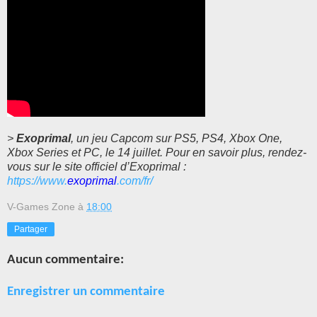
>
Exoprimal
, un jeu Capcom sur PS5, PS4, Xbox One,
Xbox Series et PC, le 14 juillet. Pour en savoir plus, rendez-
vous sur le site officiel d’
Exoprimal
:
https://www.
exoprimal
.com/fr/
V-Games Zone
à
18:00
Partager
Aucun commentaire:
Enregistrer un commentaire