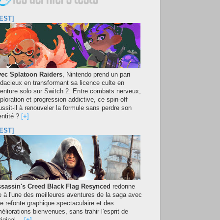
EST]
ec Splatoon Raiders
, Nintendo prend un pari
dacieux en transformant sa licence culte en
enture solo sur Switch 2. Entre combats nerveux,
ploration et progression addictive, ce spin-off
ussit-il à renouveler la formule sans perdre son
entité ?
[
+
]
EST]
sassin's Creed Black Flag Resynced
redonne
e à l'une des meilleures aventures de la saga avec
e refonte graphique spectaculaire et des
éliorations bienvenues, sans trahir l'esprit de