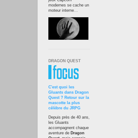
jeux Capcom
modernes se cache un
moteur interne…
DRAGON QUEST
C'est quoi les
Gluants dans Dragon
Quest ? Retour sur la
mascotte la plus
célèbre du JRPG
Depuis près de 40 ans,
les Gluants
accompagnent chaque
aventure de
Dragon