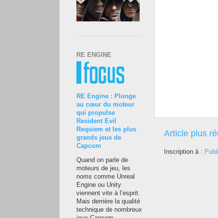
RE ENGINE
RE Engine : Plonge
au cœur du moteur
qui propulse
Resident Evil
Requiem et les plus
Article plus r
grands jeux de
Capcom
Inscription à :
Publ
Quand on parle de
moteurs de jeu, les
noms comme Unreal
Engine ou Unity
viennent vite à l’esprit.
Mais derrière la qualité
technique de nombreux