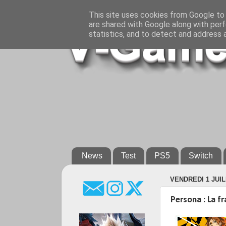
This site uses cookies from Google to d
are shared with Google along with perf
statistics, and to detect and address 
News
Test
PS5
Switch
VENDREDI 1 JUIL
Persona : La f