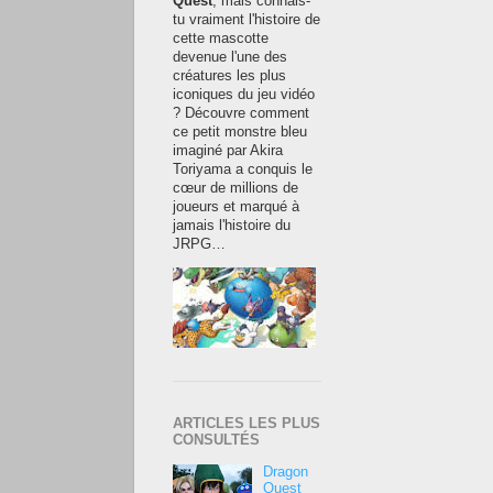
Quest
, mais connais-
tu vraiment l'histoire de
cette mascotte
devenue l'une des
créatures les plus
iconiques du jeu vidéo
? Découvre comment
ce petit monstre bleu
imaginé par Akira
Toriyama a conquis le
cœur de millions de
joueurs et marqué à
jamais l'histoire du
JRPG…
ARTICLES LES PLUS
CONSULTÉS
Dragon
Quest