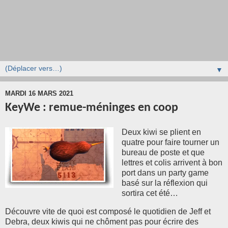
▼
MARDI 16 MARS 2021
KeyWe : remue-méninges en coop
Deux kiwi se plient en
quatre pour faire tourner un
bureau de poste et que
lettres et colis arrivent à bon
port dans un party game
basé sur la réflexion qui
sortira cet été…
Découvre vite de quoi est composé le quotidien de J
eff et
Debra, deux kiwis qui ne chôment pas pour écrire des