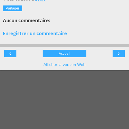
Partager
Aucun commentaire:
Enregistrer un commentaire
‹
›
Accueil
Afficher la version Web