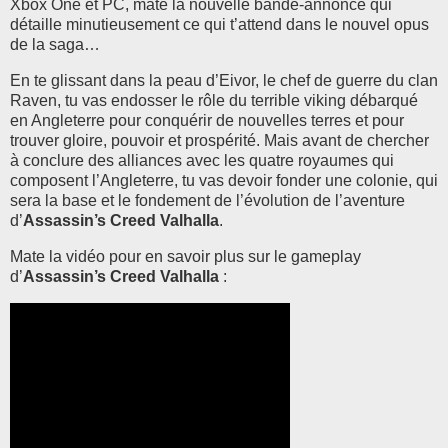
Xbox One et PC, mate la nouvelle bande-annonce qui
détaille minutieusement ce qui t’attend dans le nouvel opus
de la saga…
En te glissant dans la peau d’Eivor, le chef de guerre du clan
Raven, tu vas endosser le rôle du terrible viking débarqué
en Angleterre pour conquérir de nouvelles terres et pour
trouver
gloire, pouvoir et prospérité. Mais avant de chercher
à conclure des alliances avec les quatre royaumes qui
composent l’Angleterre, tu vas devoir fonder une colonie, qui
sera la base et le fondement de l’évolution de l’aventure
d’
Assassin’s Creed Valhalla
.
Mate la vidéo pour en savoir plus sur le gameplay
d’
Assassin’s Creed Valhalla
: