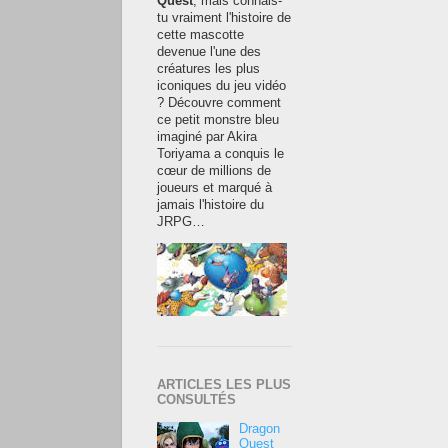
Quest
, mais connais-
tu vraiment l'histoire de
cette mascotte
devenue l'une des
créatures les plus
iconiques du jeu vidéo
? Découvre comment
ce petit monstre bleu
imaginé par Akira
Toriyama a conquis le
cœur de millions de
joueurs et marqué à
jamais l'histoire du
JRPG…
ARTICLES LES PLUS
CONSULTÉS
Dragon
Quest