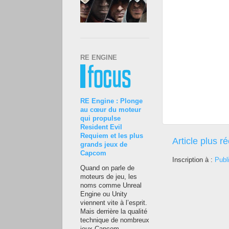
RE ENGINE
RE Engine : Plonge
au cœur du moteur
qui propulse
Resident Evil
Requiem et les plus
Article plus r
grands jeux de
Capcom
Inscription à :
Publ
Quand on parle de
moteurs de jeu, les
noms comme Unreal
Engine ou Unity
viennent vite à l’esprit.
Mais derrière la qualité
technique de nombreux