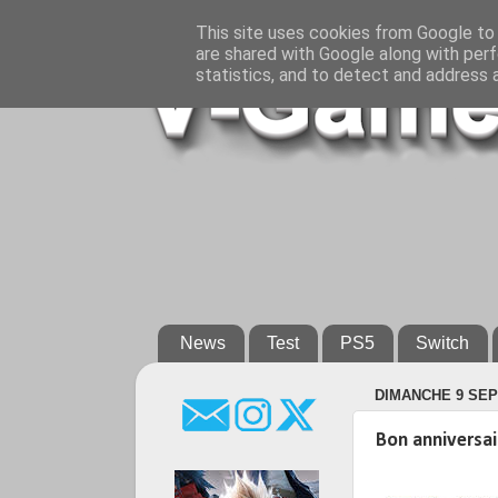
This site uses cookies from Google to d
are shared with Google along with perf
statistics, and to detect and address 
News
Test
PS5
Switch
DIMANCHE 9 SEP
Bon anniversai