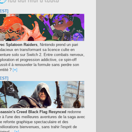
EST]
ec Splatoon Raiders
, Nintendo prend un pari
dacieux en transformant sa licence culte en
enture solo sur Switch 2. Entre combats nerveux,
ploration et progression addictive, ce spin-off
ussit-il à renouveler la formule sans perdre son
entité ?
[
+
]
EST]
sassin's Creed Black Flag Resynced
redonne
e à l'une des meilleures aventures de la saga avec
e refonte graphique spectaculaire et des
éliorations bienvenues, sans trahir l'esprit de