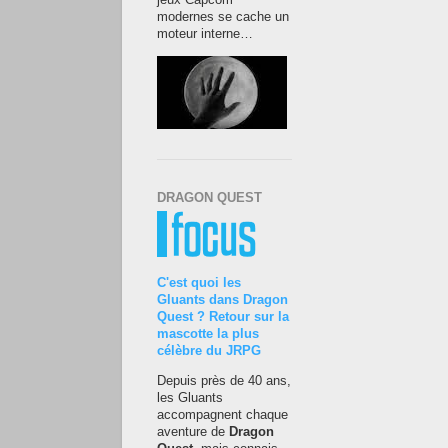
jeux Capcom
modernes se cache un
moteur interne…
DRAGON QUEST
C'est quoi les
Gluants dans Dragon
Quest ? Retour sur la
mascotte la plus
célèbre du JRPG
Depuis près de 40 ans,
les Gluants
accompagnent chaque
aventure de
Dragon