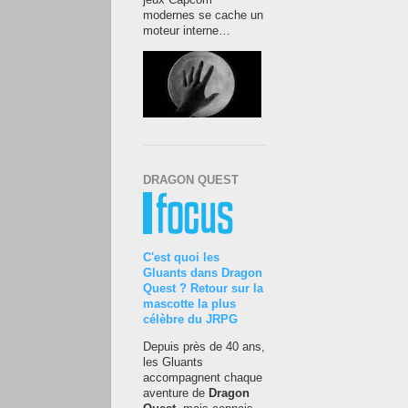
jeux Capcom
modernes se cache un
moteur interne…
DRAGON QUEST
C'est quoi les
Gluants dans Dragon
Quest ? Retour sur la
mascotte la plus
célèbre du JRPG
Depuis près de 40 ans,
les Gluants
accompagnent chaque
aventure de
Dragon