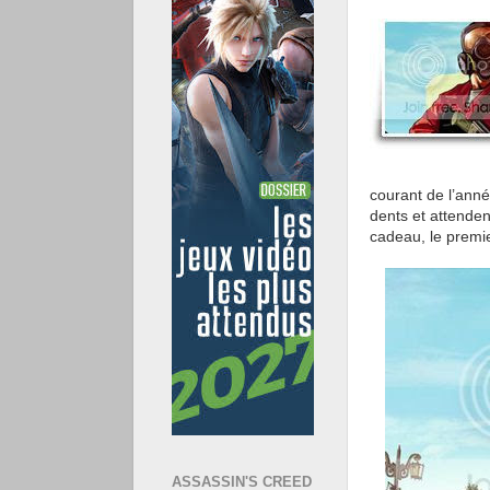
courant de l’anné
dents et attendent
cadeau, le premier
ASSASSIN'S CREED