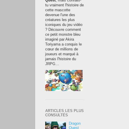
Quest
, mais connais-
tu vraiment l'histoire de
cette mascotte
devenue l'une des
créatures les plus
iconiques du jeu vidéo
? Découvre comment
ce petit monstre bleu
imaginé par Akira
Toriyama a conquis le
cœur de millions de
joueurs et marqué à
jamais l'histoire du
JRPG…
ARTICLES LES PLUS
CONSULTÉS
Dragon
Quest