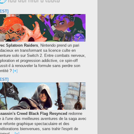
EST]
ec Splatoon Raiders
, Nintendo prend un pari
dacieux en transformant sa licence culte en
enture solo sur Switch 2. Entre combats nerveux,
ploration et progression addictive, ce spin-off
ussit-il à renouveler la formule sans perdre son
entité ?
[
+
]
EST]
sassin's Creed Black Flag Resynced
redonne
e à l'une des meilleures aventures de la saga avec
e refonte graphique spectaculaire et des
éliorations bienvenues, sans trahir l'esprit de