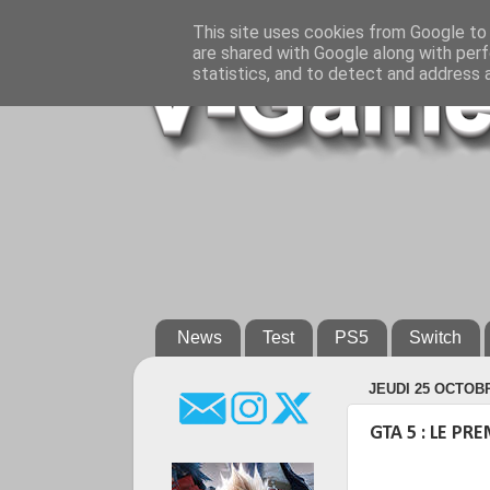
This site uses cookies from Google to d
are shared with Google along with perf
statistics, and to detect and address 
News
Test
PS5
Switch
JEUDI 25 OCTOB