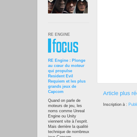
RE ENGINE
RE Engine : Plonge
au cœur du moteur
qui propulse
Resident Evil
Requiem et les plus
grands jeux de
Capcom
Article plus r
Quand on parle de
Inscription à :
Publ
moteurs de jeu, les
noms comme Unreal
Engine ou Unity
viennent vite à l’esprit.
Mais derrière la qualité
technique de nombreux