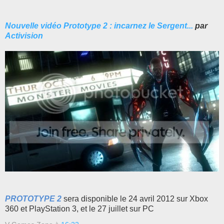
Nouvelle vidéo Prototype 2 : incarnez le Sergent...
par
Activision
PROTOTYPE 2
sera disponible le 24 avril 2012 sur Xbox
360 et PlayStation 3, et le 27 juillet sur PC